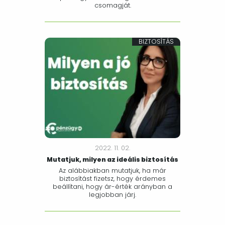
csomagját.
BIZTOSÍTÁS
2022. 11. 02.
Mutatjuk, milyen az ideális biztosítás
Az alábbiakban mutatjuk, ha már
biztosítást fizetsz, hogy érdemes
beállítani, hogy ár-érték arányban a
legjobban járj.