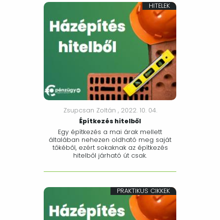
HITELEK
Zsupcsan Zoltán ,
2022. 10. 04.
Építkezés hitelből
Egy építkezés a mai árak mellett
általában nehezen oldható meg saját
tőkéből, ezért sokaknak az építkezés
hitelből járható út csak.
PRAKTIKUS CIKKEK