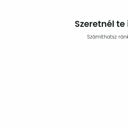
Szeretnél te
Számíthatsz ránk: