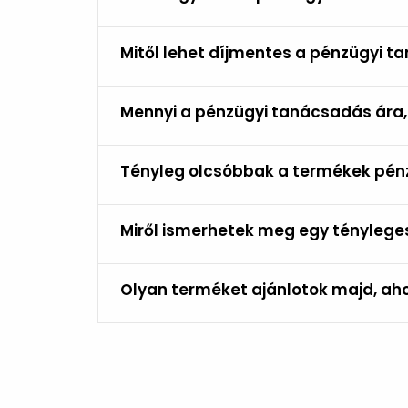
Mitől lehet díjmentes a pénzügyi 
Mennyi a pénzügyi tanácsadás ára
Tényleg olcsóbbak a termékek pén
Miről ismerhetek meg egy ténylege
Olyan terméket ajánlotok majd, aho