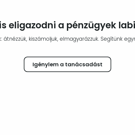
 is eligazodni a pénzügyek la
 átnézzük, kiszámoljuk, elmagyarázzuk. Segítünk egyrő
Igénylem a tanácsadást