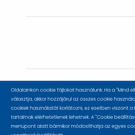
Lábléc
Oldalainkon cookie fájlokat használunk. Ha a "Mind 
választja, akkor hozzájárul az összes cookie haszná
cookiek használatát korlátozni, ez esetben viszont a
tartalmak elérhetetlenek lehetnek. A "Cookie beállítá
menüpont alatt bármikor módosíthatja az egyes coo