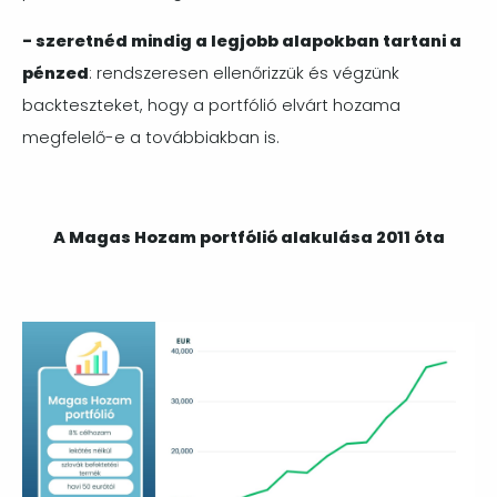
- szeretnéd mindig a legjobb alapokban tartani a
pénzed
: rendszeresen ellenőrizzük és végzünk
backteszteket, hogy a portfólió elvárt hozama
megfelelő-e a továbbiakban is.
A Magas Hozam portfólió alakulása 2011 óta