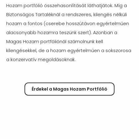
Hozam portfólió összehasonlítását láthatjátok. Míg a
Biztonságos Tartaléknál a rendszeres, kilengés nélküli
hozam a fontos (cserebe hosszútávon egyértelműen
alacsonyabb hozamra teszünk szert). Azonban a
Magas Hozam portfóliónál számolnunk kell
kilengésekkel, de a hozam egyértelműen a sokszorosa
a konzervatív megoldásoknak.
Érdekel a Magas Hozam Portfólió