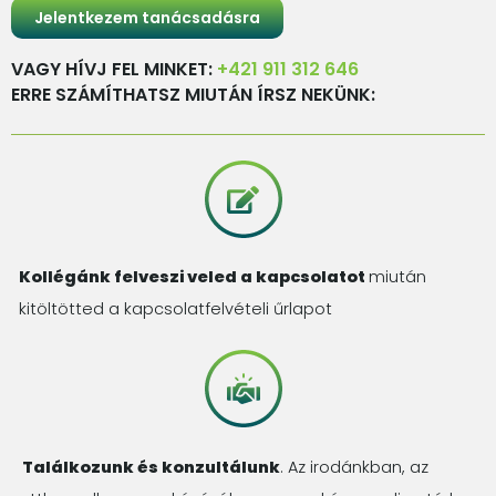
VAGY HÍVJ FEL MINKET:
+421 911 312 646
ERRE SZÁMÍTHATSZ MIUTÁN ÍRSZ NEKÜNK:
Kollégánk felveszi veled a kapcsolatot
miután
kitöltötted a kapcsolatfelvételi űrlapot
Találkozunk és konzultálunk
. Az irodánkban, az