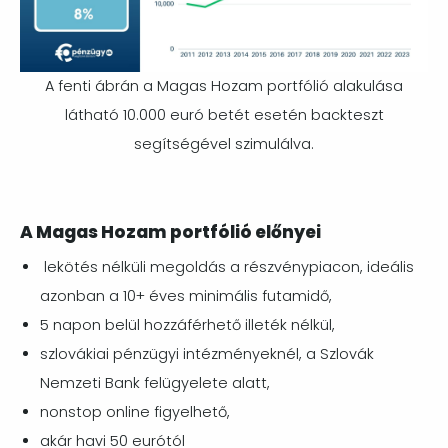
A fenti ábrán a Magas Hozam portfólió alakulása
látható 10.000 euró betét esetén backteszt
segítségével szimulálva.
A Magas Hozam portfólió előnyei
lekötés nélküli megoldás a részvénypiacon, ideális
azonban a 10+ éves minimális futamidő,
5 napon belül hozzáférhető illeték nélkül,
szlovákiai pénzügyi intézményeknél, a Szlovák
Nemzeti Bank felügyelete alatt,
nonstop online figyelhető,
akár havi 50 eurótól