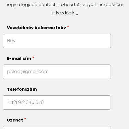
hogy a legjobb döntést hozhasd. Az együttműködésünk
itt kezdődik ↓
Vezetéknév és keresztnév
E-mail cím
Telefonszám
Üzenet