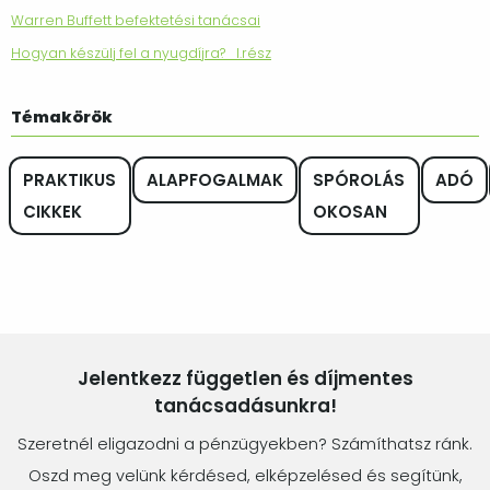
Warren Buffett befektetési tanácsai
Hogyan készülj fel a nyugdíjra? I.rész
Témakörök
PRAKTIKUS
ALAPFOGALMAK
SPÓROLÁS
ADÓ
CIKKEK
OKOSAN
Jelentkezz független és díjmentes
tanácsadásunkra!
Szeretnél eligazodni a pénzügyekben? Számíthatsz ránk.
Oszd meg velünk kérdésed, elképzelésed és segítünk,