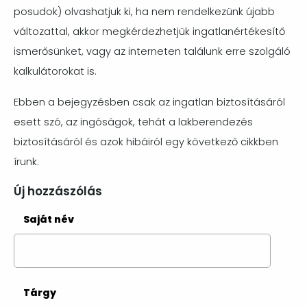
posudok) olvashatjuk ki, ha nem rendelkezünk újabb
változattal, akkor megkérdezhetjük ingatlanértékesítő
ismerősünket, vagy az interneten találunk erre szolgáló
kalkulátorokat is.
Ebben a bejegyzésben csak az ingatlan biztosításáról
esett szó, az ingóságok, tehát a lakberendezés
biztosításáról és azok hibáiról egy következő cikkben
írunk.
Új hozzászólás
Saját név
Tárgy