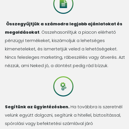
Összegyűjtjük a számodra legjobb ajánlatokat és
megoldásokat
. Összehasonlítjuk a piacon elérhető
pénzügyi termékeket, kiszámoljuk a lehetséges
kimeneteleket, és ismertetjük veled a lehetőségeket.
Nincs felesleges marketing, rábeszélés vagy átverés. Azt
nézzük, ami Neked jó, a döntést pedig rád bízzuk.
Segítünk az ügyintézésben.
Ha továbbra is szeretnél
velünk együtt dolgozni, segítünk a hitellel, biztosítással,
spórolási vagy befektetési számlával járó