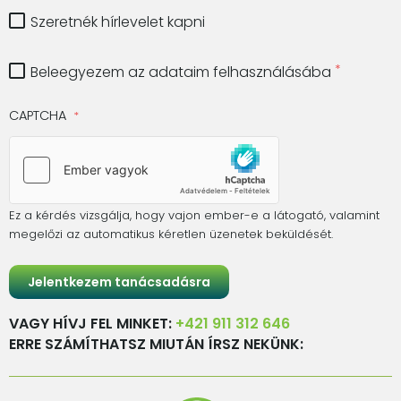
Szeretnék hírlevelet kapni
Beleegyezem az adataim felhasználásába
CAPTCHA
Ez a kérdés vizsgálja, hogy vajon ember-e a látogató, valamint
megelőzi az automatikus kéretlen üzenetek beküldését.
VAGY HÍVJ FEL MINKET:
+421 911 312 646
ERRE SZÁMÍTHATSZ MIUTÁN ÍRSZ NEKÜNK: