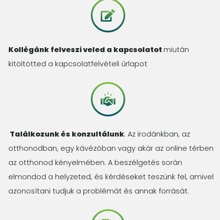
Kollégánk felveszi veled a kapcsolatot
miután
kitöltötted a kapcsolatfelvételi űrlapot
Találkozunk és konzultálunk
. Az irodánkban, az
otthonodban, egy kávézóban vagy akár az online térben
az otthonod kényelmében. A beszélgetés során
elmondod a helyzeted, és kérdéseket teszünk fel, amivel
azonosítani tudjuk a problémát és annak forrását.