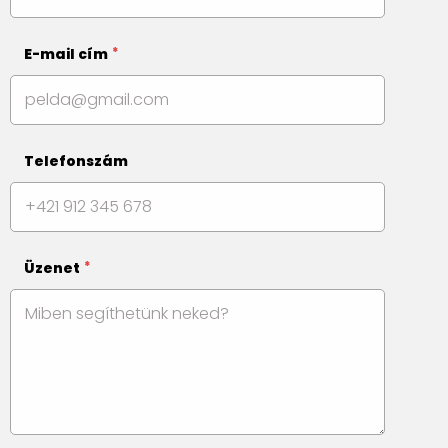
E-mail cím
Telefonszám
Üzenet