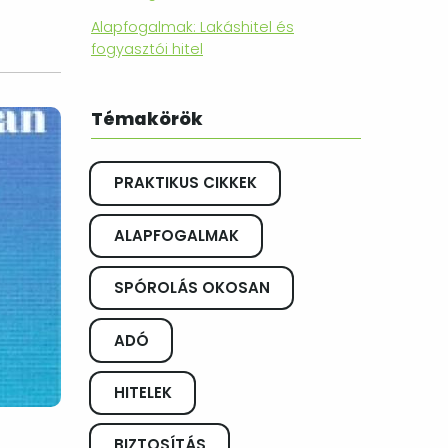
Alapfogalmak: Lakáshitel és
fogyasztói hitel
Témakörök
PRAKTIKUS CIKKEK
ALAPFOGALMAK
SPÓROLÁS OKOSAN
ADÓ
HITELEK
BIZTOSÍTÁS