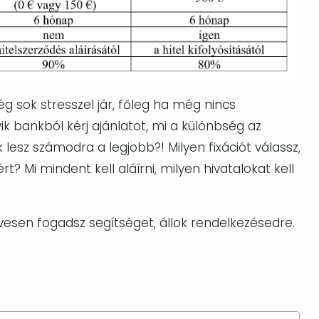
g sok stresszel jár, főleg ha még nincs
yik bankból kérj ajánlatot, mi a különbség az
lesz számodra a legjobb?! Milyen fixációt válassz,
rt? Mi mindent kell aláírni, milyen hivatalokat kell
vesen fogadsz segítséget, állok rendelkezésedre.