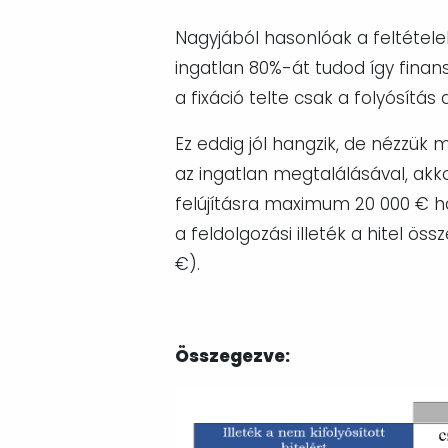
Nagyjából hasonlóak a feltétel
ingatlan 80%-át tudod így finans
a fixáció telte csak a folyósítás
Ez eddig jól hangzik, de nézzük 
az ingatlan megtalálásával, akk
felújításra maximum 20 000 € has
a feldolgozási illeték a hitel
€).
Összegezve: