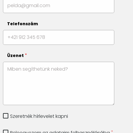
Telefonszám
Üzenet
Szeretnék hírlevelet kapni
Beleegyezem az adataim felhasználásába