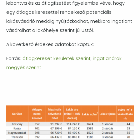
lebontva és az átlagfizetést figyelembe véve, hogy
egy átlagos keresettel rendelkező potenciális
lakásvásárló meddig nyújtózkodhat, mekkora ingatlant
vásárolhat a lakóhelye szerint júliustól.
A következő érdekes adatokat kaptuk:
Forrás:
átlagkereset kerületek szerint
,
ingatlanárak
megyék szerint
Image