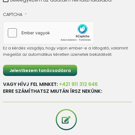
CAPTCHA
Ez a kérdés vizsgálja, hogy vajon ember-e a látogató, valamint
megelőzi az automatikus kéretlen üzenetek beküldését.
VAGY HÍVJ FEL MINKET:
+421 911 312 646
ERRE SZÁMÍTHATSZ MIUTÁN ÍRSZ NEKÜNK: