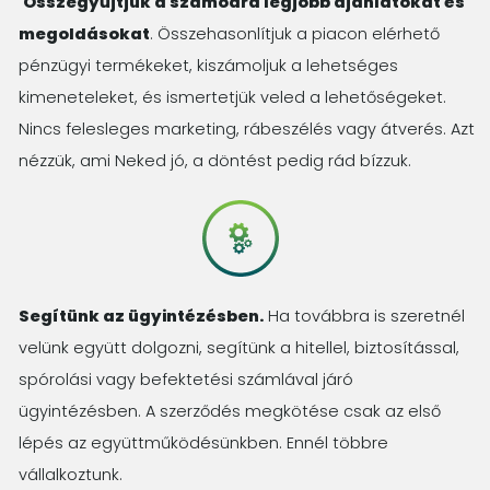
Összegyűjtjük a számodra legjobb ajánlatokat és
megoldásokat
. Összehasonlítjuk a piacon elérhető
pénzügyi termékeket, kiszámoljuk a lehetséges
kimeneteleket, és ismertetjük veled a lehetőségeket.
Nincs felesleges marketing, rábeszélés vagy átverés. Azt
nézzük, ami Neked jó, a döntést pedig rád bízzuk.
Segítünk az ügyintézésben.
Ha továbbra is szeretnél
velünk együtt dolgozni, segítünk a hitellel, biztosítással,
spórolási vagy befektetési számlával járó
ügyintézésben. A szerződés megkötése csak az első
lépés az együttműködésünkben. Ennél többre
vállalkoztunk.