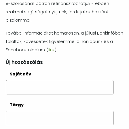
8-szorosánál, bátran refinanszírozhatjuk - ebben
szakmai segítséget nyújtunk, forduljatok hozzánk
bizalommal.
További információkat hamarosan, a júliusi Bankinfóban
találtok, kövessétek figyelemmel a honlapunk és a
Facebook oldalunk (
link
).
Új hozzászólás
Saját név
Tárgy