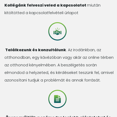
Kollégánk felveszi veled a kapcsolatot
miután
kitöltötted a kapcsolatfelvételi űrlapot
Találkozunk és konzultálunk
. Az irodánkban, az
otthonodban, egy kávézóban vagy akár az online térben
az otthonod kényelmében. A beszélgetés során
elmondod a helyzeted, és kérdéseket teszünk fel, amivel
azonosítani tudjuk a problémát és annak forrását.