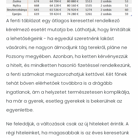
A fenti táblázat egy átlagos keresettel rendelkező
kérelmező esetét mutatja be. Láthatjuk, hogy limitáltak
a lehetőségeink - ha egyedül szeretnénk lakást
vásárolni, ne nagyon álmodjunk tág terekről, pláne ne
Pozsony megyében. Azonban, ha ketten kérvényezzük
a hitelt, és mindketten hasonló fizetéssel rendelkezünk,
a fenti számokat megszorozhatjuk kettővel. Két főnek
tehát bőven elérhetőek továbbra is a drágább
ingatlanok, ám a helyzetet természetesen komplikálja,
ha már a gyerek, esetleg gyerekek is bekerülnek az
egyenletbe.
Ne feleddjük, a változások csak az új hiteleket érintik. A
régi hiteleinket, ha magasabbak is az éves keresetünk