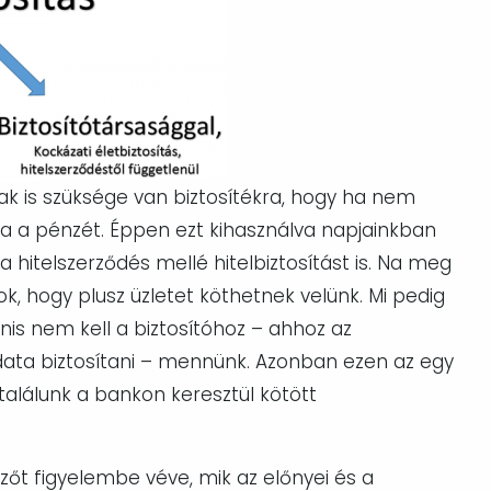
k is szüksége van biztosítékra, hogy ha nem
ja a pénzét. Éppen ezt kihasználva napjainkban
a hitelszerződés mellé hitelbiztosítást is. Na meg
, hogy plusz üzletet köthetnek velünk. Mi pedig
nis nem kell a biztosítóhoz – ahhoz az
ata biztosítani – mennünk. Azonban ezen az egy
találunk a bankon keresztül kötött
őt figyelembe véve, mik az előnyei és a