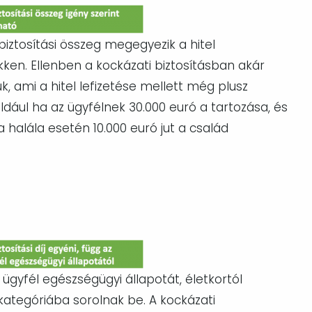
 biztosítási összeg megegyezik a hitel
ken. Ellenben a kockázati biztosításban akár
k, ami a hitel lefizetése mellett még plusz
éldául ha az ügyfélnek 30.000 euró a tartozása, és
a halála esetén 10.000 euró jut a család
ügyfél egészségügyi állapotát, életkortól
ategóriába sorolnak be. A kockázati