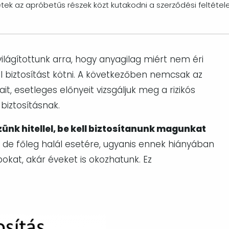
tek az apróbetűs részek közt kutakodni a szerződési feltétel
lágítottunk arra, hogy anyagilag miért nem éri
 biztosítást kötni. A következőben nemcsak az
t, esetleges előnyeit vizsgáljuk meg a rizikós
biztosításnak.
ünk hitellel, be kell biztosítanunk magunkat
de főleg halál esetére, ugyanis ennek hiányában
kat, akár éveket is okozhatunk. Ez