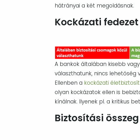
hátrányai a két megoldásnak.
Kockázati fedezet
Image
A bankok általában kisebb vagy
választhatunk, nincs lehetőség v
Ellenben a
kockázati életbiztosí
olyan kockázatok ellen is bebi
kínálnak. Ilyenek pl. a kritikus 
Biztosítási összeg