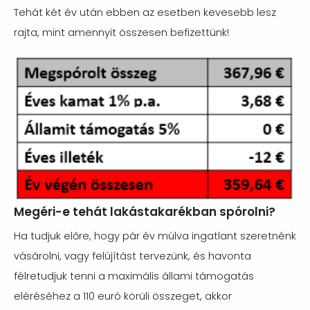
Tehát két év után ebben az esetben kevesebb lesz
rajta, mint amennyit összesen befizettünk!
Image
Megéri-e tehát lakástakarékban spórolni?
Ha tudjuk előre, hogy pár év múlva ingatlant szeretnénk
vásárolni, vagy felújítást tervezünk, és havonta
félretudjuk tenni a maximális állami támogatás
eléréséhez a 110 euró körüli összeget, akkor