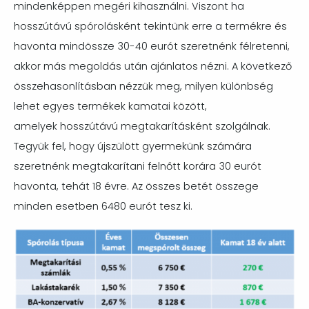
mindenképpen megéri kihasználni. Viszont ha
hosszútávú spórolásként tekintünk erre a termékre és
havonta mindössze 30-40 eurót szeretnénk félretenni,
akkor más megoldás után ajánlatos nézni. A következő
összehasonlításban nézzük meg, milyen különbség
lehet egyes termékek kamatai között,
amelyek hosszútávú megtakarításként szolgálnak.
Tegyük fel, hogy újszülött gyermekünk számára
szeretnénk megtakarítani felnőtt korára 30 eurót
havonta, tehát 18 évre. Az összes betét összege
minden esetben 6480 eurót tesz ki.
Image