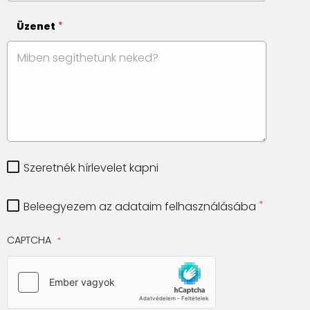
Üzenet
Szeretnék hírlevelet kapni
Beleegyezem az adataim felhasználásába
CAPTCHA