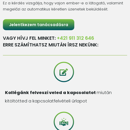
Ez a kérdés vizsgálja, hogy vajon ember-e a látogató, valamint
megelőzi az automatikus kéretlen üzenetek beküldését.
VAGY HÍVJ FEL MINKET:
+421 911 312 646
ERRE SZÁMÍTHATSZ MIUTÁN ÍRSZ NEKÜNK:
Kollégánk felveszi veled a kapcsolatot
miután
kitöltötted a kapcsolatfelvételi űrlapot