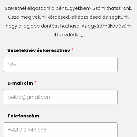
Szeretnél eligazodni a pénzügyekben? Számíthatsz ránk.
Oszd meg velünk kérdésed, elképzelésed és segítünk,
hogy a legjobb döntést hozhasd. Az együttműködésünk
itt kezdődik ↓
Vezetéknév és keresztnév
E-mail cím
Telefonszám