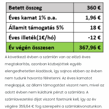
Image
A következő évben a számlán van az előző éves
megtakarítás, azonban közbejöttek egyéb
elengedhetetlen kiadások, így sajnos ebben az évben
nem tudunk havonta félretenni. Az éves kamatot
megkapjuk, az állami támogatást viszont nem, mivel az
adott évben nem küldtünk pénzt a számlára. A
számlavezetési díjat viszont fizetnünk kell, így az év
végére 359,64 € fog szerepelni a számlakivonatunkon.