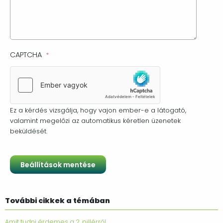
CAPTCHA
Ez a kérdés vizsgálja, hogy vajon ember-e a látogató,
valamint megelőzi az automatikus kéretlen üzenetek
beküldését.
További cikkek a témában
Amit tudni érdemes a 2. pillérről