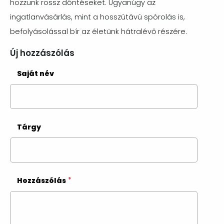
hozzunk rossz döntéseket. Ugyanúgy az
ingatlanvásárlás, mint a hosszútávú spórolás is,
befolyásolással bír az életünk hátralévő részére.
Új hozzászólás
Saját név
Tárgy
Hozzászólás