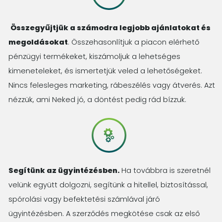
Összegyűjtjük a számodra legjobb ajánlatokat és
megoldásokat
. Összehasonlítjuk a piacon elérhető
pénzügyi termékeket, kiszámoljuk a lehetséges
kimeneteleket, és ismertetjük veled a lehetőségeket.
Nincs felesleges marketing, rábeszélés vagy átverés. Azt
nézzük, ami Neked jó, a döntést pedig rád bízzuk.
Segítünk az ügyintézésben.
Ha továbbra is szeretnél
velünk együtt dolgozni, segítünk a hitellel, biztosítással,
spórolási vagy befektetési számlával járó
ügyintézésben. A szerződés megkötése csak az első