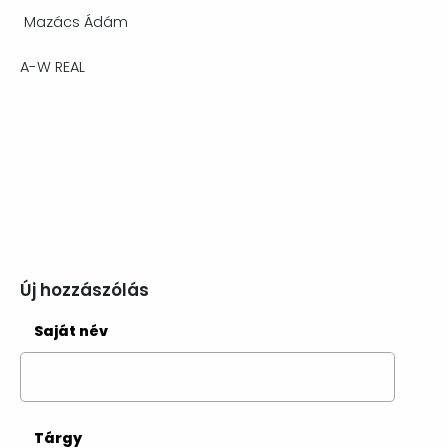
Mazács Ádám
A-W REAL
Új hozzászólás
Saját név
Tárgy