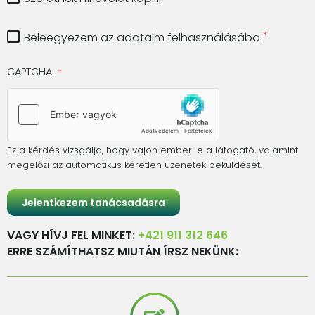
Beleegyezem az adataim felhasználásába
CAPTCHA
Ez a kérdés vizsgálja, hogy vajon ember-e a látogató, valamint
megelőzi az automatikus kéretlen üzenetek beküldését.
VAGY HÍVJ FEL MINKET:
+421 911 312 646
ERRE SZÁMÍTHATSZ MIUTÁN ÍRSZ NEKÜNK: