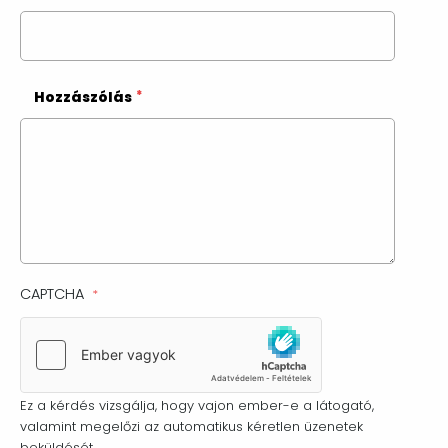
Hozzászólás
CAPTCHA
Ez a kérdés vizsgálja, hogy vajon ember-e a látogató,
valamint megelőzi az automatikus kéretlen üzenetek
beküldését.