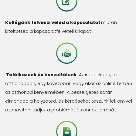
Kollégánk felveszi veled a kapcsolatot
miután
kitöltötted a kapcsolatfelvételi űrlapot
Találkozunk és konzultálunk
. Az irodánkban, az
otthonodban, egy kávézóban vagy akár az online térben
az otthonod kényelmében. A beszélgetés során
elmondod a helyzeted, és kérdéseket teszünk fel, amivel
azonosítani tudjuk a problémát és annak forrását.