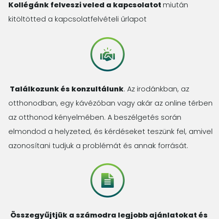
Kollégánk felveszi veled a kapcsolatot
miután
kitöltötted a kapcsolatfelvételi űrlapot
Találkozunk és konzultálunk
. Az irodánkban, az
otthonodban, egy kávézóban vagy akár az online térben
az otthonod kényelmében. A beszélgetés során
elmondod a helyzeted, és kérdéseket teszünk fel, amivel
azonosítani tudjuk a problémát és annak forrását.
Összegyűjtjük a számodra legjobb ajánlatokat és