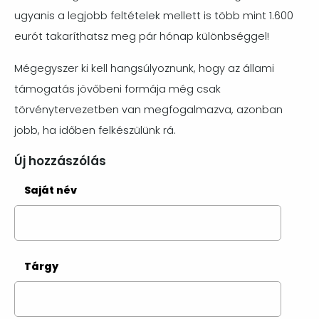
ugyanis a legjobb feltételek mellett is több mint 1.600
eurót takaríthatsz meg pár hónap különbséggel!
Mégegyszer ki kell hangsúlyoznunk, hogy az állami
támogatás jövőbeni formája még csak
törvénytervezetben van megfogalmazva, azonban
jobb, ha időben felkészülünk rá.
Új hozzászólás
Saját név
Tárgy