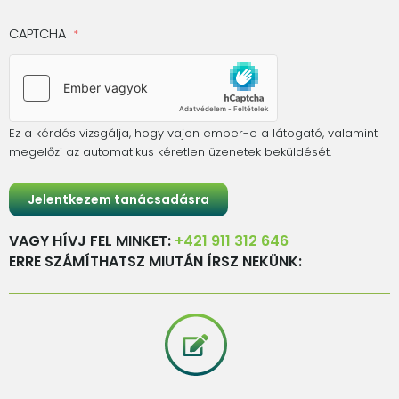
CAPTCHA
Ez a kérdés vizsgálja, hogy vajon ember-e a látogató, valamint
megelőzi az automatikus kéretlen üzenetek beküldését.
VAGY HÍVJ FEL MINKET:
+421 911 312 646
ERRE SZÁMÍTHATSZ MIUTÁN ÍRSZ NEKÜNK: