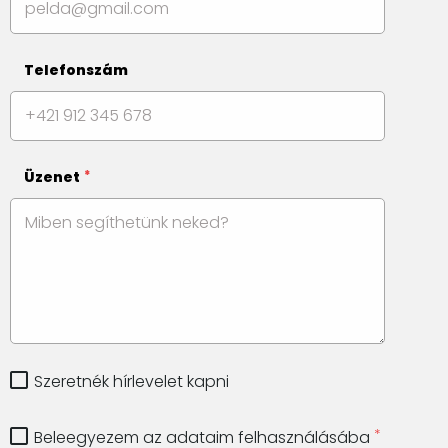
Telefonszám
Üzenet
Szeretnék hírlevelet kapni
Beleegyezem az adataim felhasználásába