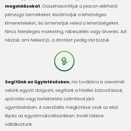
megoldásokat
. Összehasonlítjuk a piacon elérhető
pénzügyi termékeket, kiszámoljuk a lehetséges
kimeneteleket, és ismertetjük veled a lehetőségeket.
Nincs felesleges marketing, rábeszélés vagy átverés. Azt
nézzük, ami Neked jó, a döntést pedig rád bízzuk.
Segítünk az ügyintézésben.
Ha továbbra is szeretnél
velünk együtt dolgozni, segítünk a hitellel, biztosítással,
spórolási vagy befektetési számlával járó
ügyintézésben. A szerződés megkötése csak az első
lépés az együttműködésünkben. Ennél többre
vállalkoztunk.