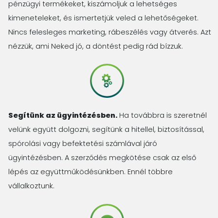
pénzügyi termékeket, kiszámoljuk a lehetséges
kimeneteleket, és ismertetjük veled a lehetőségeket.
Nincs felesleges marketing, rábeszélés vagy átverés. Azt
nézzük, ami Neked jó, a döntést pedig rád bízzuk.
Segítünk az ügyintézésben.
Ha továbbra is szeretnél
velünk együtt dolgozni, segítünk a hitellel, biztosítással,
spórolási vagy befektetési számlával járó
ügyintézésben. A szerződés megkötése csak az első
lépés az együttműködésünkben. Ennél többre
vállalkoztunk.