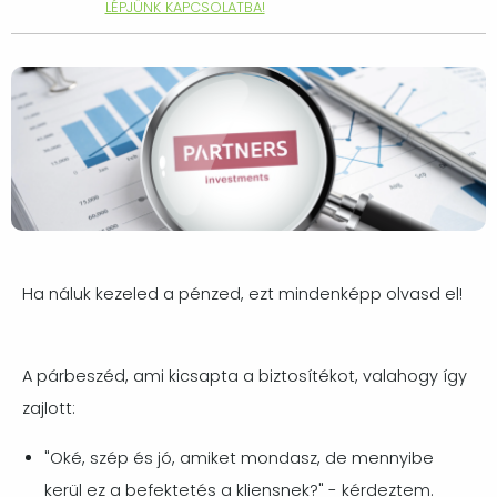
LÉPJÜNK KAPCSOLATBA!
Ha náluk kezeled a pénzed, ezt mindenképp olvasd el!
A párbeszéd, ami kicsapta a biztosítékot, valahogy így
zajlott:
"Oké, szép és jó, amiket mondasz, de mennyibe
kerül ez a befektetés a kliensnek?" - kérdeztem.