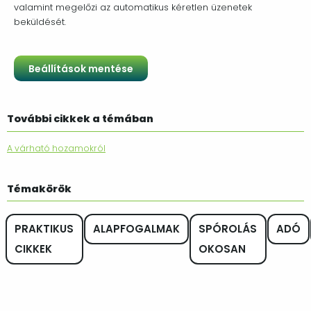
valamint megelőzi az automatikus kéretlen üzenetek
beküldését.
További cikkek a témában
A várható hozamokról
Témakörök
PRAKTIKUS
ALAPFOGALMAK
SPÓROLÁS
ADÓ
CIKKEK
OKOSAN