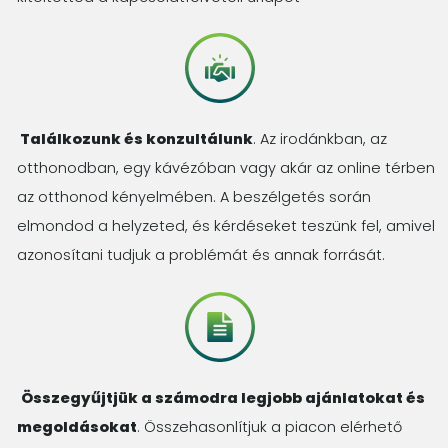
Találkozunk és konzultálunk
. Az irodánkban, az
otthonodban, egy kávézóban vagy akár az online térben
az otthonod kényelmében. A beszélgetés során
elmondod a helyzeted, és kérdéseket teszünk fel, amivel
azonosítani tudjuk a problémát és annak forrását.
Összegyűjtjük a számodra legjobb ajánlatokat és
megoldásokat
. Összehasonlítjuk a piacon elérhető