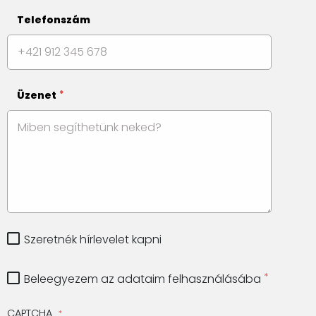
Telefonszám
Üzenet
Szeretnék hírlevelet kapni
Beleegyezem az adataim felhasználásába
CAPTCHA